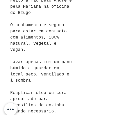
Feito à mão pelo André e
pela Mariana na oficina
do
Bzugo
.
O acabamento é seguro
para estar em contacto
com alimentos, 100%
natural, vegetal e
vegan.
Lavar apenas com um pano
húmido e guardar em
local seco, ventilado e
à sombra.
Reaplicar óleo ou cera
apropriado para
utensílios de cozinha
quando necessário.